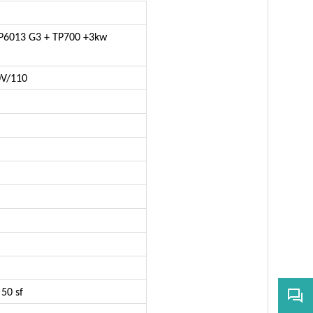
P6013 G3 + TP700 +3kw
0V/110
 50 sf