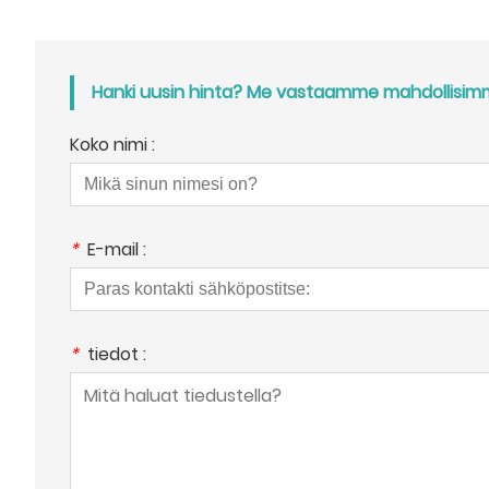
Hanki uusin hinta? Me vastaamme mahdollisimma
Koko nimi :
*
E-mail :
*
tiedot :