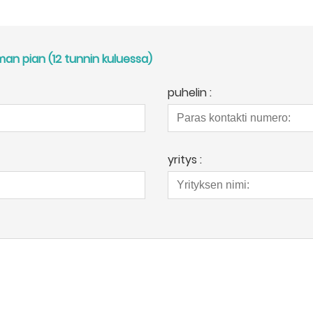
n pian (12 tunnin kuluessa)
puhelin :
yritys :