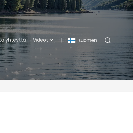
ta yhteyttä
Videot
suomen